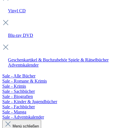
Vinyl
CD
Blu-ray
DVD
Geschenkartikel & Buchzubehör
Spiele & Rätselbücher
Adventskalender
Sale - Alle Bücher
Sale - Romane & Krimis
Sale - Krimis
Sale - Sachbücher
Sale - Biografien
Sale - Kinder & Jugendbücher
Sale - Fachbücher
Sale - Manga
Sale - Adventskalender
Menü schließen