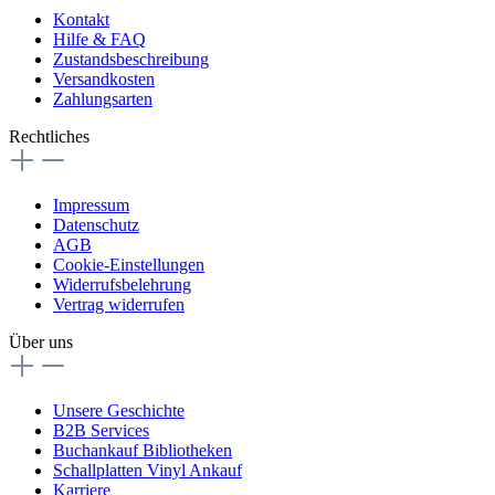
Kontakt
Hilfe & FAQ
Zustandsbeschreibung
Versandkosten
Zahlungsarten
Rechtliches
Impressum
Datenschutz
AGB
Cookie-Einstellungen
Widerrufsbelehrung
Vertrag widerrufen
Über uns
Unsere Geschichte
B2B Services
Buchankauf Bibliotheken
Schallplatten Vinyl Ankauf
Karriere