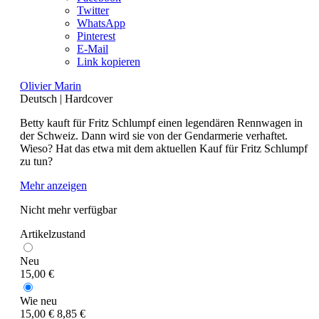
Twitter
WhatsApp
Pinterest
E-Mail
Link kopieren
Olivier Marin
Deutsch
|
Hardcover
Betty kauft für Fritz Schlumpf einen legendären Rennwagen in
der Schweiz. Dann wird sie von der Gendarmerie verhaftet.
Wieso? Hat das etwa mit dem aktuellen Kauf für Fritz Schlumpf
zu tun?
Mehr anzeigen
Nicht mehr verfügbar
Artikelzustand
Neu
15,00 €
Wie neu
15,00 €
8,85 €