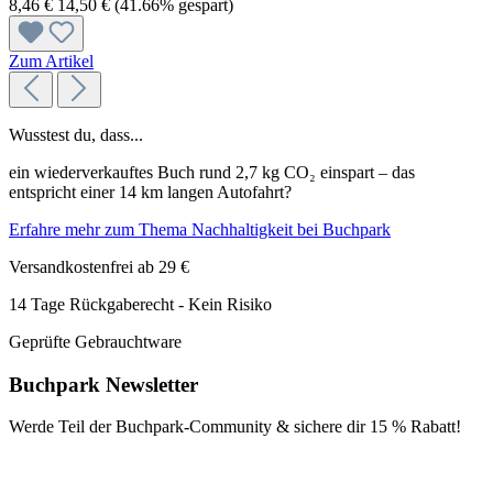
8,46 €
14,50 €
(41.66% gespart)
Zum Artikel
Wusstest du, dass...
ein wiederverkauftes Buch rund 2,7 kg CO₂ einspart – das
entspricht einer 14 km langen Autofahrt?
Erfahre mehr zum Thema Nachhaltigkeit bei Buchpark
Versandkostenfrei ab 29 €
14 Tage Rückgaberecht - Kein Risiko
Geprüfte Gebrauchtware
Buchpark Newsletter
Werde Teil der Buchpark-Community & sichere dir
15 % Rabatt!