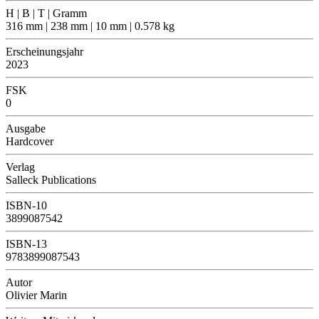
H | B | T | Gramm
316 mm | 238 mm | 10 mm | 0.578 kg
Erscheinungsjahr
2023
FSK
0
Ausgabe
Hardcover
Verlag
Salleck Publications
ISBN-10
3899087542
ISBN-13
9783899087543
Autor
Olivier Marin