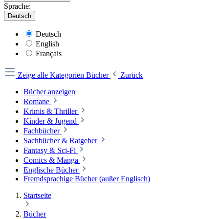
Sprache:
Deutsch
Deutsch
English
Français
Zeige alle Kategorien
Bücher
Zurück
Bücher anzeigen
Romane
Krimis & Thriller
Kinder & Jugend
Fachbücher
Sachbücher & Ratgeber
Fantasy & Sci-Fi
Comics & Manga
Englische Bücher
Fremdsprachige Bücher (außer Englisch)
Startseite
Bücher