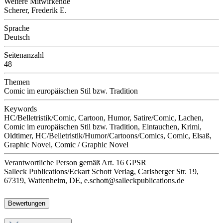
Weitere Mitwirkende
Scherer, Frederik E.
Sprache
Deutsch
Seitenanzahl
48
Themen
Comic im europäischen Stil bzw. Tradition
Keywords
HC/Belletristik/Comic, Cartoon, Humor, Satire/Comic, Lachen,
Comic im europäischen Stil bzw. Tradition, Eintauchen, Krimi,
Oldtimer, HC/Belletristik/Humor/Cartoons/Comics, Comic, Elsaß,
Graphic Novel, Comic / Graphic Novel
Verantwortliche Person
gemäß Art. 16 GPSR
Salleck Publications/Eckart Schott Verlag, Carlsberger Str. 19,
67319, Wattenheim, DE, e.schott@salleckpublications.de
Bewertungen