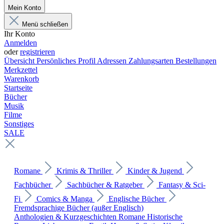
Mein Konto
Menü schließen
Ihr Konto
Anmelden
oder
registrieren
Übersicht
Persönliches Profil
Adressen
Zahlungsarten
Bestellungen
Merkzettel
Warenkorb
Startseite
Bücher
Musik
Filme
Sonstiges
SALE
Romane
Krimis & Thriller
Kinder & Jugend
Fachbücher
Sachbücher & Ratgeber
Fantasy & Sci-
Fi
Comics & Manga
Englische Bücher
Fremdsprachige Bücher (außer Englisch)
Anthologien & Kurzgeschichten
Romane
Historische