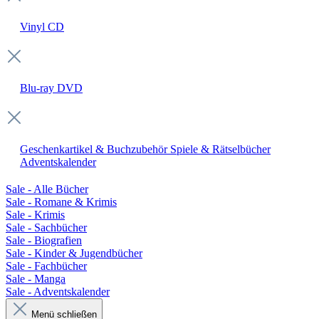
Vinyl
CD
Blu-ray
DVD
Geschenkartikel & Buchzubehör
Spiele & Rätselbücher
Adventskalender
Sale - Alle Bücher
Sale - Romane & Krimis
Sale - Krimis
Sale - Sachbücher
Sale - Biografien
Sale - Kinder & Jugendbücher
Sale - Fachbücher
Sale - Manga
Sale - Adventskalender
Menü schließen