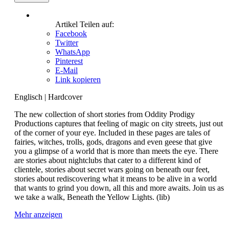
Artikel Teilen auf:
Facebook
Twitter
WhatsApp
Pinterest
E-Mail
Link kopieren
Englisch
|
Hardcover
The new collection of short stories from Oddity Prodigy
Productions captures that feeling of magic on city streets, just out
of the corner of your eye. Included in these pages are tales of
fairies, witches, trolls, gods, dragons and even geese that give
you a glimpse of a world that is more than meets the eye. There
are stories about nightclubs that cater to a different kind of
clientele, stories about secret wars going on beneath our feet,
stories about rediscovering what it means to be alive in a world
that wants to grind you down, all this and more awaits. Join us as
we take a walk, Beneath the Yellow Lights. (lib)
Mehr anzeigen