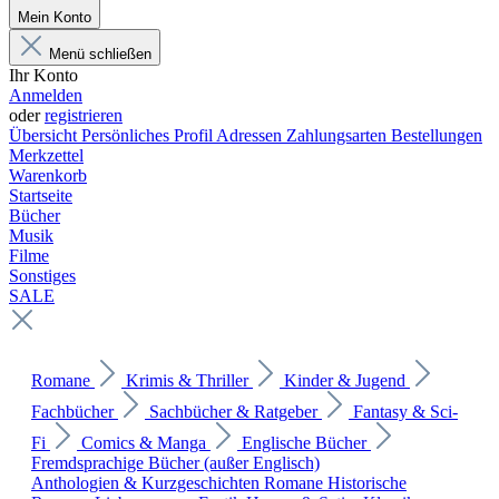
Mein Konto
Menü schließen
Ihr Konto
Anmelden
oder
registrieren
Übersicht
Persönliches Profil
Adressen
Zahlungsarten
Bestellungen
Merkzettel
Warenkorb
Startseite
Bücher
Musik
Filme
Sonstiges
SALE
Romane
Krimis & Thriller
Kinder & Jugend
Fachbücher
Sachbücher & Ratgeber
Fantasy & Sci-
Fi
Comics & Manga
Englische Bücher
Fremdsprachige Bücher (außer Englisch)
Anthologien & Kurzgeschichten
Romane
Historische