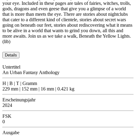
your eye. Included in these pages are tales of fairies, witches, trolls,
gods, dragons and even geese that give you a glimpse of a world
that is more than meets the eye. There are stories about nightclubs
that cater to a different kind of clientele, stories about secret wars
going on beneath our feet, stories about rediscovering what it means
to be alive in a world that wants to grind you down, all this and
more awaits. Join us as we take a walk, Beneath the Yellow Lights.
(lib)
Details
Untertitel
An Urban Fantasy Anthology
H | B | T | Gramm
229 mm | 152 mm | 16 mm | 0.421 kg
Erscheinungsjahr
2024
FSK
0
Ausgabe