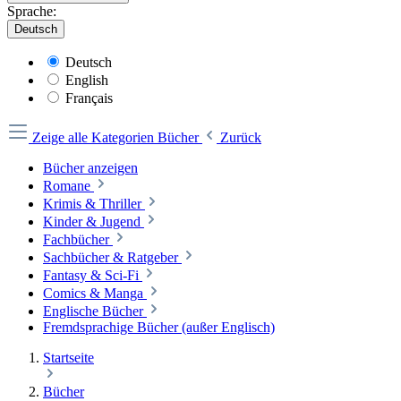
Sprache:
Deutsch
Deutsch
English
Français
Zeige alle Kategorien
Bücher
Zurück
Bücher anzeigen
Romane
Krimis & Thriller
Kinder & Jugend
Fachbücher
Sachbücher & Ratgeber
Fantasy & Sci-Fi
Comics & Manga
Englische Bücher
Fremdsprachige Bücher (außer Englisch)
Startseite
Bücher