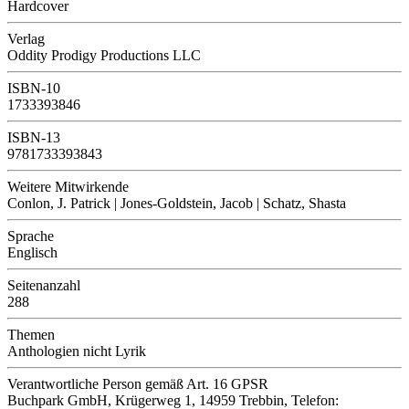
Hardcover
Verlag
Oddity Prodigy Productions LLC
ISBN-10
1733393846
ISBN-13
9781733393843
Weitere Mitwirkende
Conlon, J. Patrick | Jones-Goldstein, Jacob | Schatz, Shasta
Sprache
Englisch
Seitenanzahl
288
Themen
Anthologien nicht Lyrik
Verantwortliche Person
gemäß Art. 16 GPSR
Buchpark GmbH, Krügerweg 1, 14959 Trebbin, Telefon: