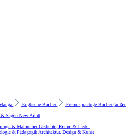
 Manga
Englische Bücher
Fremdsprachige Bücher (außer
 & Sagen
New Adult
gungs- & Malbücher
Gedichte, Reime & Lieder
ologie & Pädagogik
Architektur, Design & Kunst