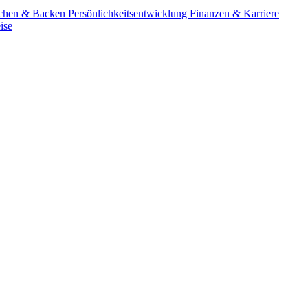
chen & Backen
Persönlichkeitsentwicklung
Finanzen & Karriere
ise