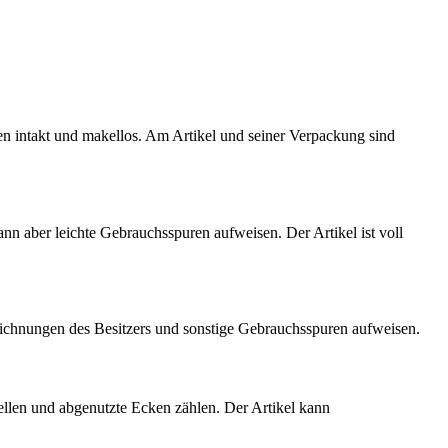
ten intakt und makellos. Am Artikel und seiner Verpackung sind
kann aber leichte Gebrauchsspuren aufweisen. Der Artikel ist voll
eichnungen des Besitzers und sonstige Gebrauchsspuren aufweisen.
ellen und abgenutzte Ecken zählen. Der Artikel kann