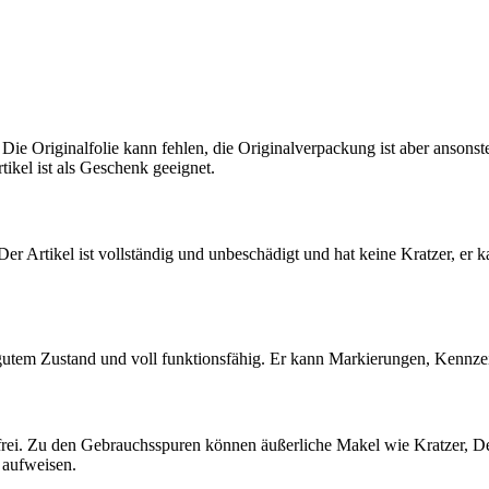
 Die Originalfolie kann fehlen, die Originalverpackung ist aber ansons
tikel ist als Geschenk geeignet.
 Der Artikel ist vollständig und unbeschädigt und hat keine Kratzer, er 
 gutem Zustand und voll funktionsfähig. Er kann Markierungen, Kennz
ndfrei. Zu den Gebrauchsspuren können äußerliche Makel wie Kratzer, D
 aufweisen.