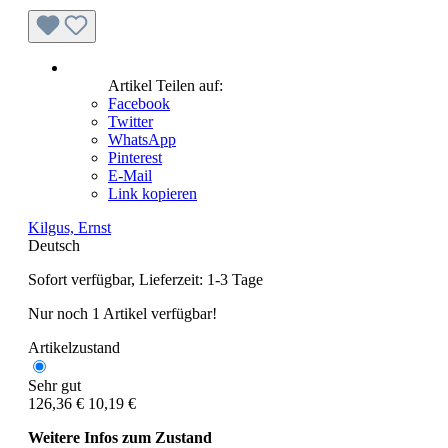
Artikel Teilen auf:
Facebook
Twitter
WhatsApp
Pinterest
E-Mail
Link kopieren
Kilgus, Ernst
Deutsch
Sofort verfügbar, Lieferzeit: 1-3 Tage
Nur noch 1 Artikel verfügbar!
Artikelzustand
Sehr gut
126,36 €
10,19 €
Weitere Infos zum Zustand