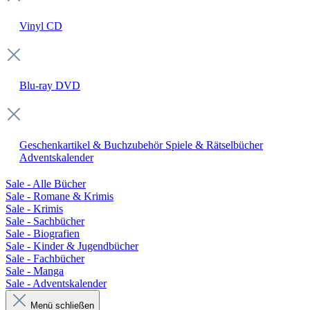
Vinyl
CD
Blu-ray
DVD
Geschenkartikel & Buchzubehör
Spiele & Rätselbücher
Adventskalender
Sale - Alle Bücher
Sale - Romane & Krimis
Sale - Krimis
Sale - Sachbücher
Sale - Biografien
Sale - Kinder & Jugendbücher
Sale - Fachbücher
Sale - Manga
Sale - Adventskalender
Menü schließen