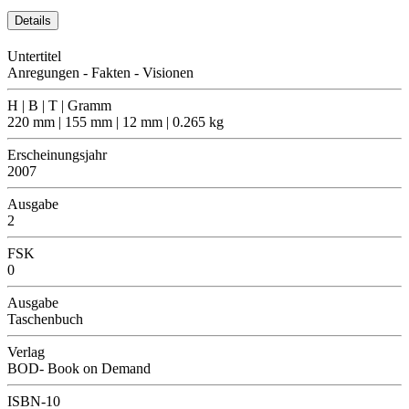
Details
Untertitel
Anregungen - Fakten - Visionen
H | B | T | Gramm
220 mm | 155 mm | 12 mm | 0.265 kg
Erscheinungsjahr
2007
Ausgabe
2
FSK
0
Ausgabe
Taschenbuch
Verlag
BOD- Book on Demand
ISBN-10