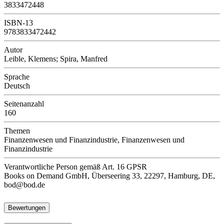
3833472448
ISBN-13
9783833472442
Autor
Leible, Klemens; Spira, Manfred
Sprache
Deutsch
Seitenanzahl
160
Themen
Finanzenwesen und Finanzindustrie, Finanzenwesen und
Finanzindustrie
Verantwortliche Person
gemäß Art. 16 GPSR
Books on Demand GmbH, Überseering 33, 22297, Hamburg, DE,
bod@bod.de
Bewertungen