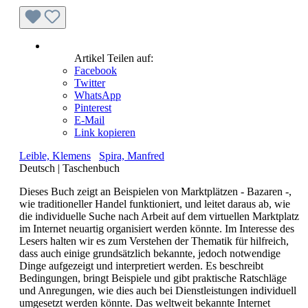
Artikel Teilen auf:
Facebook
Twitter
WhatsApp
Pinterest
E-Mail
Link kopieren
Leible, Klemens
Spira, Manfred
Deutsch
|
Taschenbuch
Dieses Buch zeigt an Beispielen von Marktplätzen - Bazaren -,
wie traditioneller Handel funktioniert, und leitet daraus ab, wie
die individuelle Suche nach Arbeit auf dem virtuellen Marktplatz
im Internet neuartig organisiert werden könnte. Im Interesse des
Lesers halten wir es zum Verstehen der Thematik für hilfreich,
dass auch einige grundsätzlich bekannte, jedoch notwendige
Dinge aufgezeigt und interpretiert werden. Es beschreibt
Bedingungen, bringt Beispiele und gibt praktische Ratschläge
und Anregungen, wie dies auch bei Dienstleistungen individuell
umgesetzt werden könnte. Das weltweit bekannte Internet