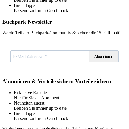
Bleiben Sie immer up to date.
Buch-Tipps
Passend zu Ihrem Geschmack.
Buchpark Newsletter
Werde Teil der Buchpark-Community & sichere dir
15 % Rabatt!
Abonnieren
Abonnieren & Vorteile sichern
Vorteile sichern
Exklusive Rabatte
Nur für Sie als Abonnent.
Neuheiten zuerst
Bleiben Sie immer up to date.
Buch-Tipps
Passend zu Ihrem Geschmack.
Mit der Anmeldung erklärst du dich mit dem Erhalt unseres Newsletters