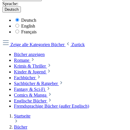
Sprache:
Deutsch
Deutsch
English
Français
Zeige alle Kategorien
Bücher
Zurück
Bücher anzeigen
Romane
Krimis & Thriller
Kinder & Jugend
Fachbücher
Sachbücher & Ratgeber
Fantasy & Sci-Fi
Comics & Manga
Englische Bücher
Fremdsprachige Bücher (außer Englisch)
Startseite
Bücher