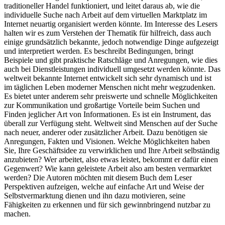
traditioneller Handel funktioniert, und leitet daraus ab, wie die
individuelle Suche nach Arbeit auf dem virtuellen Marktplatz im
Internet neuartig organisiert werden könnte. Im Interesse des Lesers
halten wir es zum Verstehen der Thematik für hilfreich, dass auch
einige grundsätzlich bekannte, jedoch notwendige Dinge aufgezeigt
und interpretiert werden. Es beschreibt Bedingungen, bringt
Beispiele und gibt praktische Ratschläge und Anregungen, wie dies
auch bei Dienstleistungen individuell umgesetzt werden könnte. Das
weltweit bekannte Internet entwickelt sich sehr dynamisch und ist
im täglichen Leben moderner Menschen nicht mehr wegzudenken.
Es bietet unter anderem sehr preiswerte und schnelle Möglichkeiten
zur Kommunikation und großartige Vorteile beim Suchen und
Finden jeglicher Art von Informationen. Es ist ein Instrument, das
überall zur Verfügung steht. Weltweit sind Menschen auf der Suche
nach neuer, anderer oder zusätzlicher Arbeit. Dazu benötigen sie
Anregungen, Fakten und Visionen. Welche Möglichkeiten haben
Sie, Ihre Geschäftsidee zu verwirklichen und Ihre Arbeit selbständig
anzubieten? Wer arbeitet, also etwas leistet, bekommt er dafür einen
Gegenwert? Wie kann geleistete Arbeit also am besten vermarktet
werden? Die Autoren möchten mit diesem Buch dem Leser
Perspektiven aufzeigen, welche auf einfache Art und Weise der
Selbstvermarktung dienen und ihn dazu motivieren, seine
Fähigkeiten zu erkennen und für sich gewinnbringend nutzbar zu
machen.