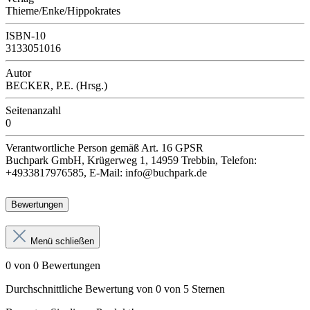
Thieme/Enke/Hippokrates
ISBN-10
3133051016
Autor
BECKER, P.E. (Hrsg.)
Seitenanzahl
0
Verantwortliche Person
gemäß Art. 16 GPSR
Buchpark GmbH, Krügerweg 1, 14959 Trebbin, Telefon:
+4933817976585, E-Mail: info@buchpark.de
Bewertungen
Menü schließen
0 von 0 Bewertungen
Durchschnittliche Bewertung von 0 von 5 Sternen