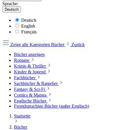
Sprache:
Deutsch
Deutsch
English
Français
Zeige alle Kategorien
Bücher
Zurück
Bücher anzeigen
Romane
Krimis & Thriller
Kinder & Jugend
Fachbücher
Sachbücher & Ratgeber
Fantasy & Sci-Fi
Comics & Manga
Englische Bücher
Fremdsprachige Bücher (außer Englisch)
Startseite
Bücher