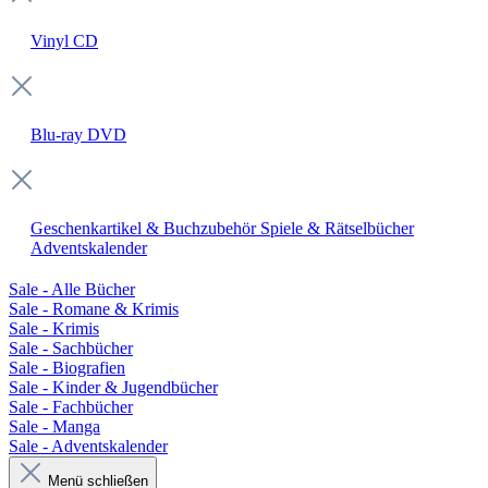
Vinyl
CD
Blu-ray
DVD
Geschenkartikel & Buchzubehör
Spiele & Rätselbücher
Adventskalender
Sale - Alle Bücher
Sale - Romane & Krimis
Sale - Krimis
Sale - Sachbücher
Sale - Biografien
Sale - Kinder & Jugendbücher
Sale - Fachbücher
Sale - Manga
Sale - Adventskalender
Menü schließen