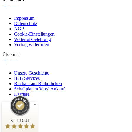
Impressum
Datenschutz
AGB
Cookie-Einstellungen
Widerrufsbelehrung
Vertrag widerrufen
Über uns
Unsere Geschichte
B2B Services
Buchankauf Bibliotheken
Schallplatten Vinyl Ankauf
Karriere
Kundenbewertungen und Erfahrungen zu
Buchpark
SEHR GUT