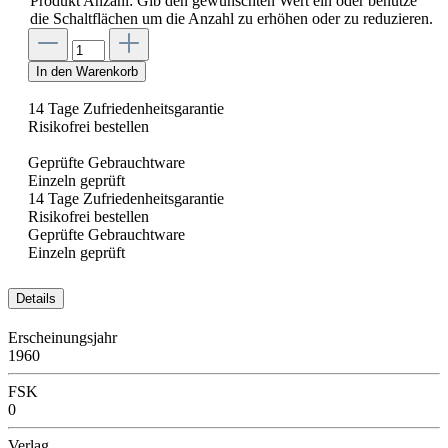
Produkt Anzahl: Gib den gewünschten Wert ein oder benutze
die Schaltflächen um die Anzahl zu erhöhen oder zu reduzieren.
In den Warenkorb
14 Tage Zufriedenheitsgarantie
Risikofrei bestellen
Geprüfte Gebrauchtware
Einzeln geprüft
14 Tage Zufriedenheitsgarantie
Risikofrei bestellen
Geprüfte Gebrauchtware
Einzeln geprüft
Details
Erscheinungsjahr
1960
FSK
0
Verlag