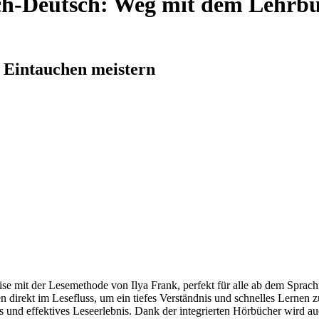
ch-Deutsch: Weg mit dem Lehrbu
 Eintauchen meistern
se mit der Lesemethode von Ilya Frank, perfekt für alle ab dem Sprach
n direkt im Lesefluss, um ein tiefes Verständnis und schnelles Lernen 
s und effektives Leseerlebnis. Dank der integrierten Hörbücher wird auc