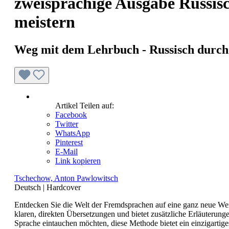
zweisprachige Ausgabe Russis
meistern
Weg mit dem Lehrbuch - Russisch durch
Artikel Teilen auf:
Facebook
Twitter
WhatsApp
Pinterest
E-Mail
Link kopieren
Tschechow, Anton Pawlowitsch
Deutsch
|
Hardcover
Entdecken Sie die Welt der Fremdsprachen auf eine ganz neue Wei
klaren, direkten Übersetzungen und bietet zusätzliche Erläuterunge
Sprache eintauchen möchten, diese Methode bietet ein einzigartige