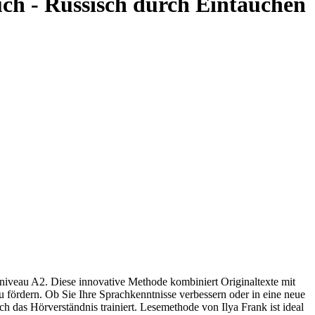
ch - Russisch durch Eintauchen
niveau A2. Diese innovative Methode kombiniert Originaltexte mit
zu fördern. Ob Sie Ihre Sprachkenntnisse verbessern oder in eine neue
h das Hörverständnis trainiert. Lesemethode von Ilya Frank ist ideal