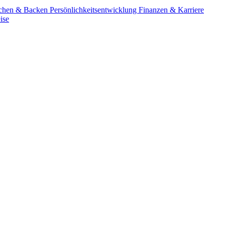
chen & Backen
Persönlichkeitsentwicklung
Finanzen & Karriere
ise