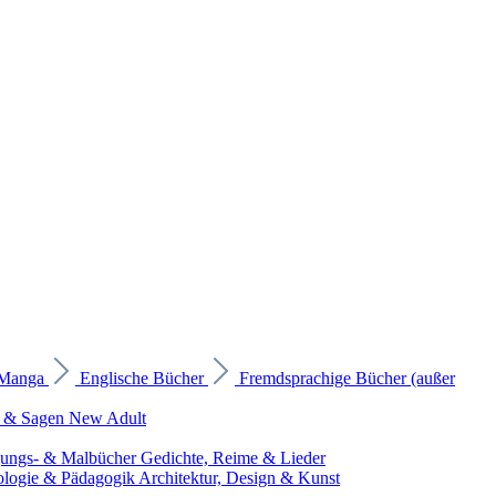
 Manga
Englische Bücher
Fremdsprachige Bücher (außer
 & Sagen
New Adult
gungs- & Malbücher
Gedichte, Reime & Lieder
ologie & Pädagogik
Architektur, Design & Kunst