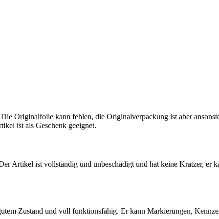
 Die Originalfolie kann fehlen, die Originalverpackung ist aber ansons
tikel ist als Geschenk geeignet.
 Der Artikel ist vollständig und unbeschädigt und hat keine Kratzer, er 
 gutem Zustand und voll funktionsfähig. Er kann Markierungen, Kennz