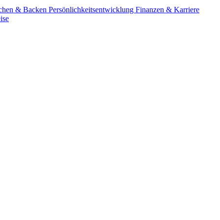
chen & Backen
Persönlichkeitsentwicklung
Finanzen & Karriere
ise