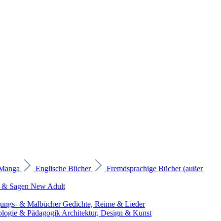
 Manga
Englische Bücher
Fremdsprachige Bücher (außer
 & Sagen
New Adult
gungs- & Malbücher
Gedichte, Reime & Lieder
ologie & Pädagogik
Architektur, Design & Kunst