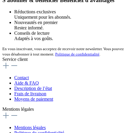
S'abonner & bénéficier
Bénéficiez d'avantages
Réductions exclusives
Uniquement pour les abonnés.
Nouveautés en premier
Restez informé.
Conseils de lecture
Adaptés à vos goûts.
En vous inscrivant, vous acceptez de recevoir notre newsletter. Vous pouvez
vous désabonner à tout moment.
Politique de confidentialité
.
Service client
Contact
Aide & FAQ
Description de l’état
Frais de livraison
Moyens de paiement
Mentions légales
Mentions légales
Politique de confidentialité