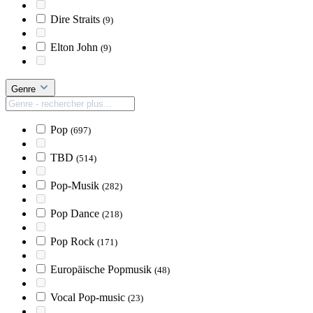
Dire Straits
(9)
Elton John
(9)
Genre
Pop
(697)
TBD
(514)
Pop-Musik
(282)
Pop Dance
(218)
Pop Rock
(171)
Europäische Popmusik
(48)
Vocal Pop-music
(23)