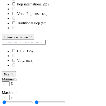
Pop international
(22)
Vocal Popmusic
(22)
Traditional Pop
(16)
Format du disque
CD
(1.155)
Vinyl
(872)
Prix
Minimum
€
–
Maximum
€