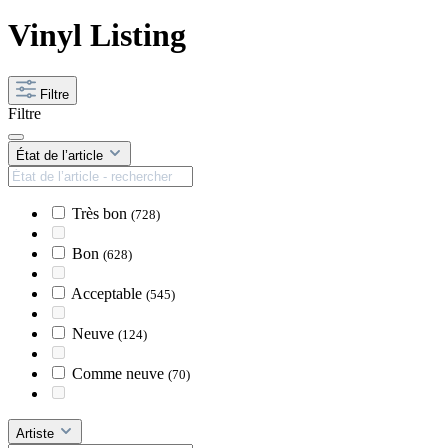
Vinyl Listing
Filtre
Filtre
État de l’article
Très bon
(728)
Bon
(628)
Acceptable
(545)
Neuve
(124)
Comme neuve
(70)
Artiste