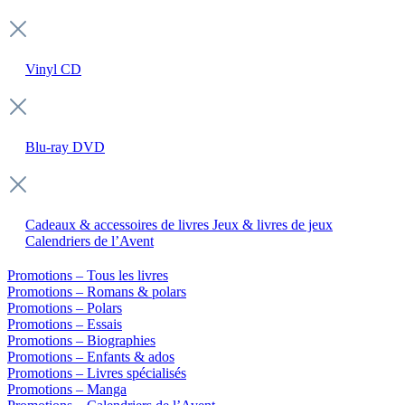
Vinyl
CD
Blu-ray
DVD
Cadeaux & accessoires de livres
Jeux & livres de jeux
Calendriers de l’Avent
Promotions – Tous les livres
Promotions – Romans & polars
Promotions – Polars
Promotions – Essais
Promotions – Biographies
Promotions – Enfants & ados
Promotions – Livres spécialisés
Promotions – Manga