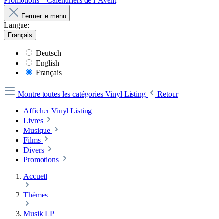
Promotions – Calendriers de l’Avent
Fermer le menu
Langue:
Français
Deutsch
English
Français
Montre toutes les catégories
Vinyl Listing
Retour
Afficher Vinyl Listing
Livres
Musique
Films
Divers
Promotions
Accueil
Thèmes
Musik LP