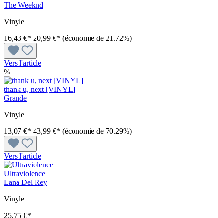
The Weeknd
Vinyle
16,43 €*
20,99 €*
(économie de 21.72%)
Vers l'article
%
thank u, next [VINYL]
Grande
Vinyle
13,07 €*
43,99 €*
(économie de 70.29%)
Vers l'article
Ultraviolence
Lana Del Rey
Vinyle
25,75 €*