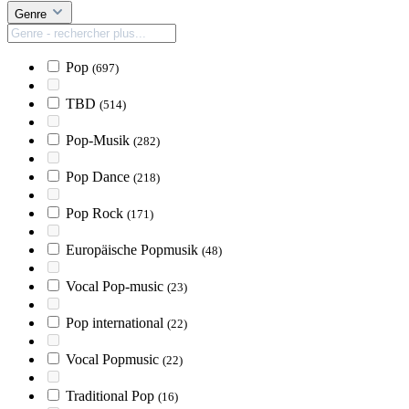
Genre
Pop
(697)
TBD
(514)
Pop-Musik
(282)
Pop Dance
(218)
Pop Rock
(171)
Europäische Popmusik
(48)
Vocal Pop-music
(23)
Pop international
(22)
Vocal Popmusic
(22)
Traditional Pop
(16)