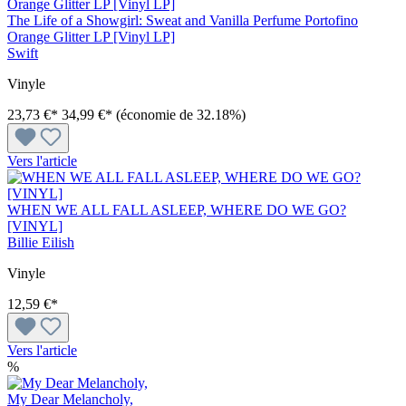
The Life of a Showgirl: Sweat and Vanilla Perfume Portofino
Orange Glitter LP [Vinyl LP]
Swift
Vinyle
23,73 €*
34,99 €*
(économie de 32.18%)
Vers l'article
WHEN WE ALL FALL ASLEEP, WHERE DO WE GO?
[VINYL]
Billie Eilish
Vinyle
12,59 €*
Vers l'article
%
My Dear Melancholy,