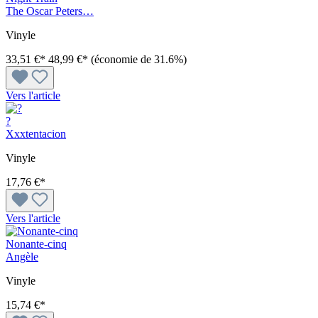
The Oscar Peters…
Vinyle
33,51 €*
48,99 €*
(économie de 31.6%)
Vers l'article
?
Xxxtentacion
Vinyle
17,76 €*
Vers l'article
Nonante-cinq
Angèle
Vinyle
15,74 €*