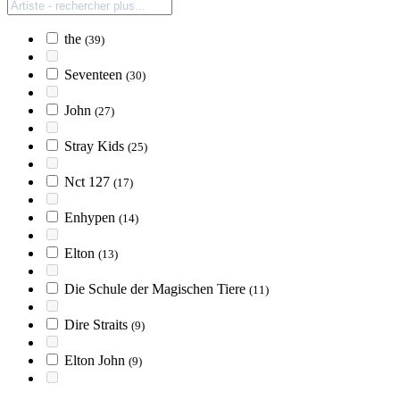
the
(39)
Seventeen
(30)
John
(27)
Stray Kids
(25)
Nct 127
(17)
Enhypen
(14)
Elton
(13)
Die Schule der Magischen Tiere
(11)
Dire Straits
(9)
Elton John
(9)