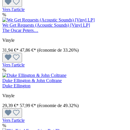
Vers l'article
%
We Get Requests (Acoustic Sounds) [Vinyl LP]
The Oscar Peters…
Vinyle
31,94 €*
47,86 €*
(économie de 33.26%)
Vers l'article
%
Duke Ellington & John Coltrane
Duke Ellington
Vinyle
29,39 €*
57,99 €*
(économie de 49.32%)
Vers l'article
%