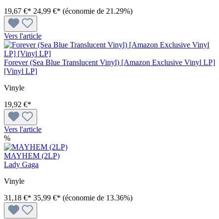
19,67 €*
24,99 €*
(économie de 21.29%)
Vers l'article
Forever (Sea Blue Translucent Vinyl) [Amazon Exclusive Vinyl LP]
[Vinyl LP]
Vinyle
19,92 €*
Vers l'article
%
MAYHEM (2LP)
Lady Gaga
Vinyle
31,18 €*
35,99 €*
(économie de 13.36%)