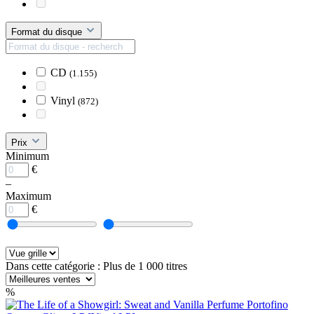
Format du disque
CD
(1.155)
Vinyl
(872)
Prix
Minimum
€
–
Maximum
€
Dans cette catégorie : Plus de 1 000 titres
%