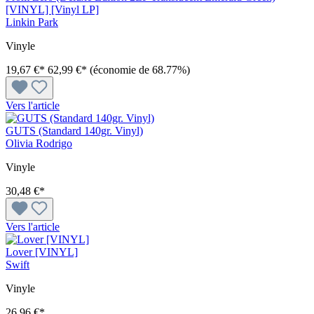
[VINYL] [Vinyl LP]
Linkin Park
Vinyle
19,67 €*
62,99 €*
(économie de 68.77%)
Vers l'article
GUTS (Standard 140gr. Vinyl)
Olivia Rodrigo
Vinyle
30,48 €*
Vers l'article
Lover [VINYL]
Swift
Vinyle
26,96 €*