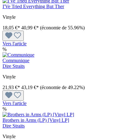
I'Ve Tried Everything But Ther
Vinyle
18,05 €*
40,99 €*
(économie de 55.96%)
Vers l'article
%
Communique
Dire Straits
Vinyle
21,93 €*
43,19 €*
(économie de 49.22%)
Vers l'article
%
Brothers in Arms (LP) [Vinyl LP]
Dire Straits
Vinyle