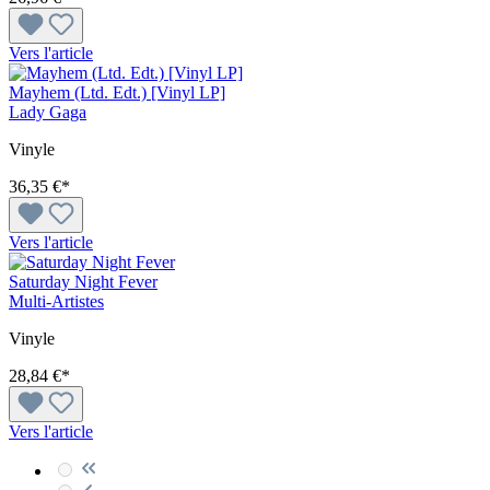
Vers l'article
Mayhem (Ltd. Edt.) [Vinyl LP]
Lady Gaga
Vinyle
36,35 €*
Vers l'article
Saturday Night Fever
Multi-Artistes
Vinyle
28,84 €*
Vers l'article