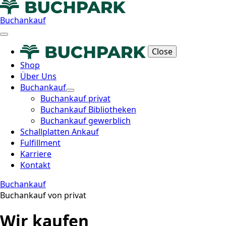
Buchankauf
Close
Shop
Über Uns
Buchankauf
Buchankauf privat
Buchankauf Bibliotheken
Buchankauf gewerblich
Schallplatten Ankauf
Fulfillment
Karriere
Kontakt
Buchankauf
Buchankauf von privat
Wir kaufen